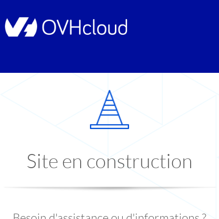
Site en construction
Besoin d'assistance ou d'informations ?